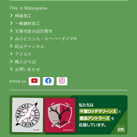
This is Matsuyama
胴縁加工
一般鋼材加工
太陽光架台設計製作
みけどうぶち・スーパーダイマ®
松山チャンネル
アクセス
鐵人ひろば
お問い合わせ
follow us