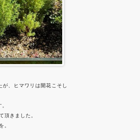
たが、ヒマワリは開花こそし
す。
て頂きました。
を。