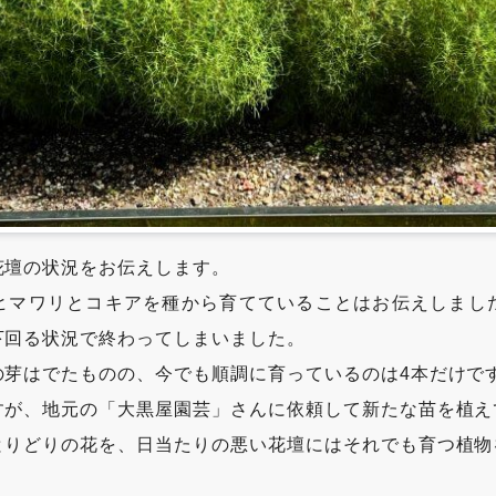
花壇の状況をお伝えします。
ヒマワリとコキアを種から育てていることはお伝えしまし
下回る状況で終わってしまいました。
の芽はでたものの、今でも順調に育っているのは4本だけで
すが、地元の「大黒屋園芸」さんに依頼して新たな苗を植え
とりどりの花を、日当たりの悪い花壇にはそれでも育つ植物