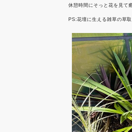
休憩時間にそっと花を見て
PS:花壇に生える雑草の草