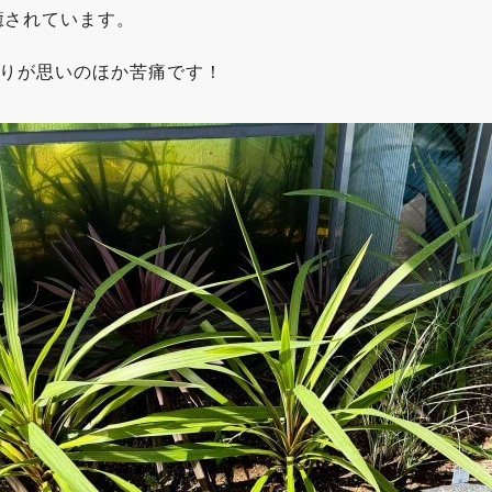
癒されています。
取りが思いのほか苦痛です！