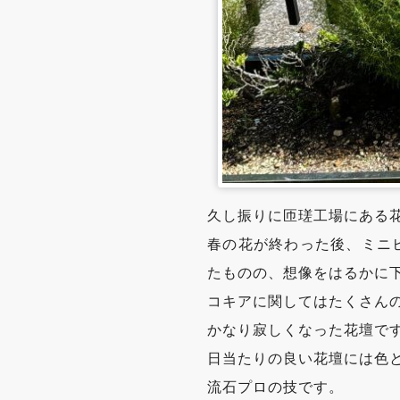
久し振りに匝瑳工場にある
春の花が終わった後、ミニ
たものの、想像をはるかに
コキアに関してはたくさん
かなり寂しくなった花壇で
日当たりの良い花壇には色
流石プロの技です。