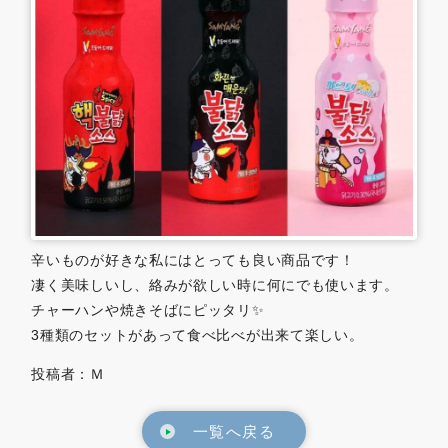
0479-57-3021
Webで
電話をかける
お問い合わせ
辛いものが好きな私にはとっても良い商品です！
凄く美味しいし、絡みが欲しい時に何にでも使います。
チャーハンや焼きそばにピッタリ✨
3種類のセットがあって食べ比べが出来て楽しい。
投稿者：Ｍ
一覧へ戻る