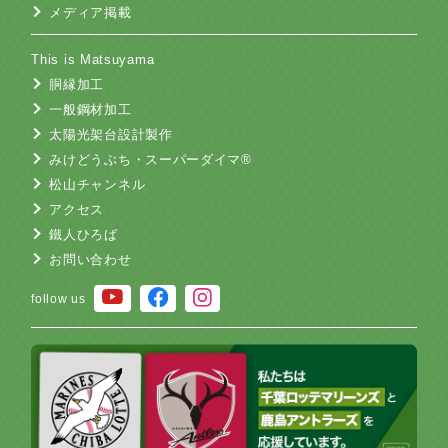
メディア掲載
This is Matsuyama
胴縁加工
一般鋼材加工
太陽光架台設計製作
みけどうぶち・スーパーダイマ®
松山チャンネル
アクセス
鐵人ひろば
お問い合わせ
follow us