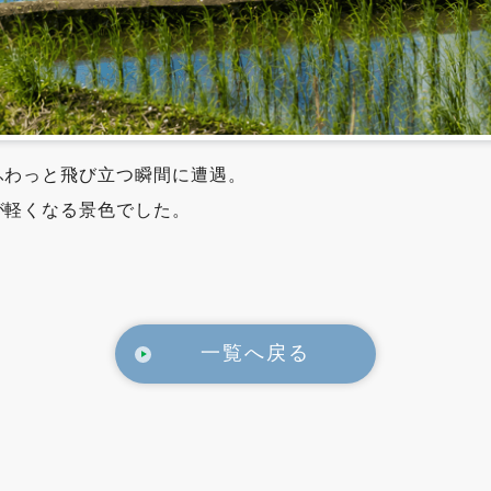
ふわっと飛び立つ瞬間に遭遇。
が軽くなる景色でした。
一覧へ戻る