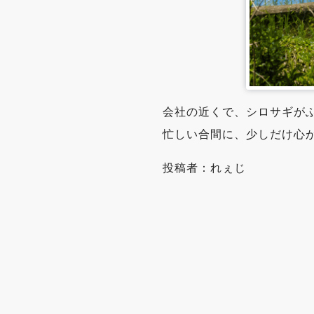
会社の近くで、シロサギが
忙しい合間に、少しだけ心
投稿者：れぇじ