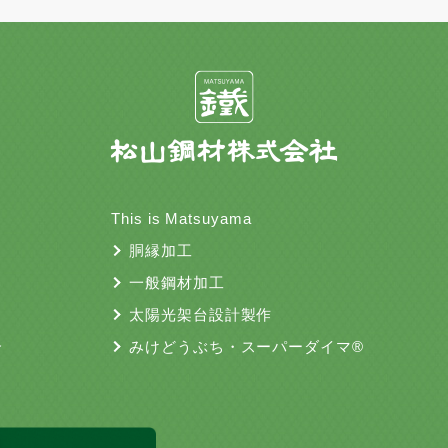
This is Matsuyama
胴縁加工
一般鋼材加工
太陽光架台設計製作
介
みけどうぶち・スーパーダイマ®