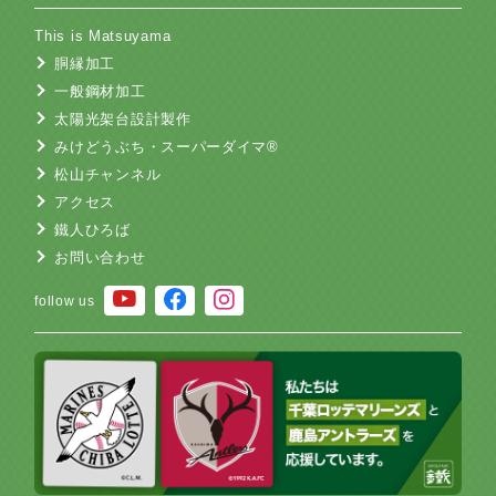
This is Matsuyama
胴縁加工
一般鋼材加工
太陽光架台設計製作
みけどうぶち・スーパーダイマ®
松山チャンネル
アクセス
鐵人ひろば
お問い合わせ
follow us