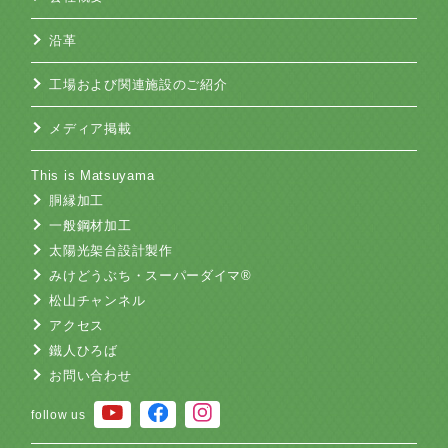
沿革
工場および関連施設のご紹介
メディア掲載
This is Matsuyama
胴縁加工
一般鋼材加工
太陽光架台設計製作
みけどうぶち・スーパーダイマ®
松山チャンネル
アクセス
鐵人ひろば
お問い合わせ
follow us