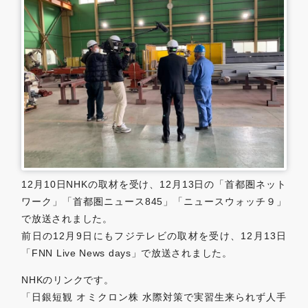
0479-57-3021
Webで
電話をかける
お問い合わせ
12月10日NHKの取材を受け、12月13日の「首都圏ネット
ワーク」「首都圏ニュース845」「ニュースウォッチ９」
で放送されました。
前日の12月9日にもフジテレビの取材を受け、12月13日
「FNN Live News days」で放送されました。
NHKのリンクです。
「日銀短観 オミクロン株 水際対策で実習生来られず人手