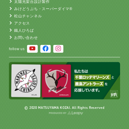
太陽光架台設計製作
みけどうぶち・スーパーダイマ®
松山チャンネル
アクセス
鐵人ひろば
お問い合わせ
follow us
© 2020 MATSUYAMA KOZAI. All Rights Reserved