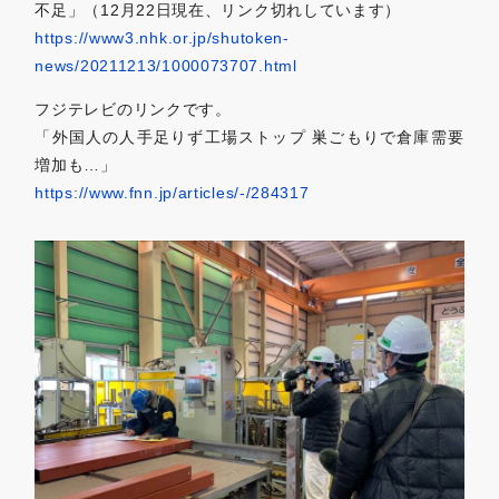
不足」（12月22日現在、リンク切れしています）
https://www3.nhk.or.jp/shutoken-
news/20211213/1000073707.html
フジテレビのリンクです。
「外国人の人手足りず工場ストップ 巣ごもりで倉庫需要
増加も…」
https://www.fnn.jp/articles/-/284317