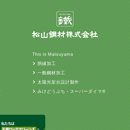
This is Matsuyama
胴縁加工
一般鋼材加工
太陽光架台設計製作
介
みけどうぶち・スーパーダイマ®