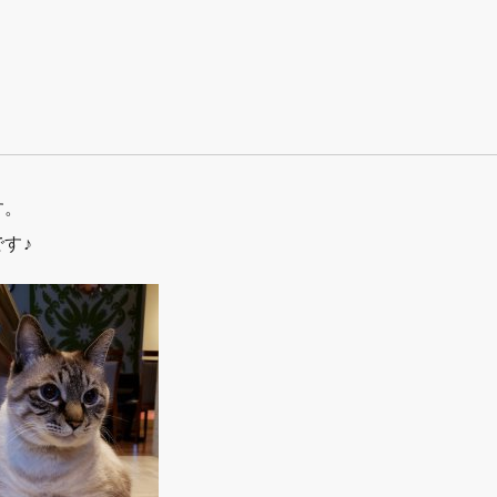
す。
す♪