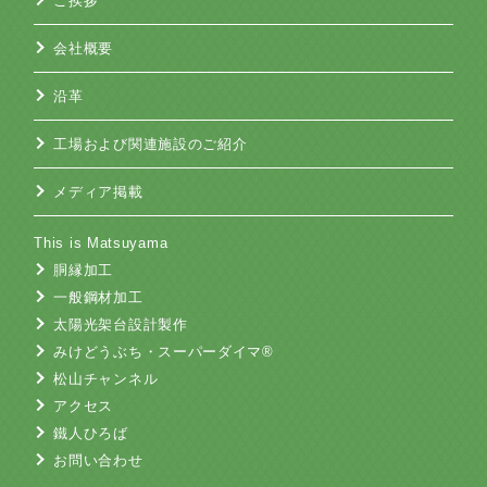
ご挨拶
会社概要
沿革
工場および関連施設のご紹介
メディア掲載
This is Matsuyama
胴縁加工
一般鋼材加工
太陽光架台設計製作
みけどうぶち・スーパーダイマ®
松山チャンネル
アクセス
鐵人ひろば
お問い合わせ