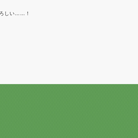
ろしい……！