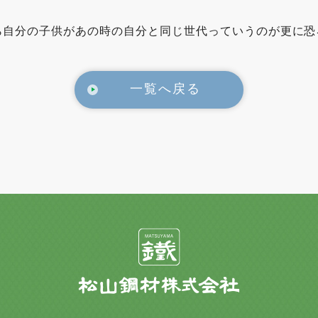
ら自分の子供があの時の自分と同じ世代っていうのが更に恐
一覧へ戻る