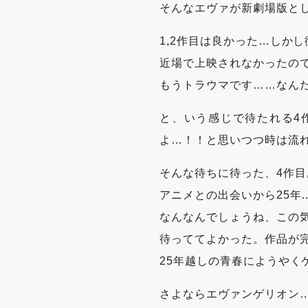
そんなエヴァが新劇場版とし
1,2作目は良かった…しか
近場で上映されなかったので
もうトラウマです……なん
と、いう感じで待たれる4
よ…！！と思いつつ時は流
そんな待ちに待った、4作目
アニメとの出会いから25年
なんなんでしょうね、この
待っててよかった。作品が
25年越しの青春にようやく
さよならエヴァンゲリオン