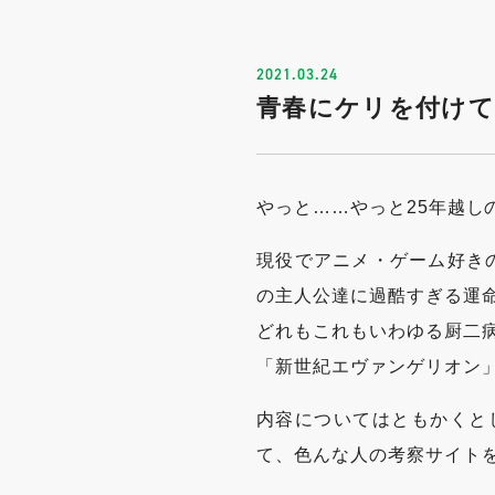
2021.03.24
青春にケリを付け
やっと……やっと25年越し
現役でアニメ・ゲーム好き
の主人公達に過酷すぎる運
どれもこれもいわゆる厨二
「新世紀エヴァンゲリオン
内容についてはともかくと
て、色んな人の考察サイト