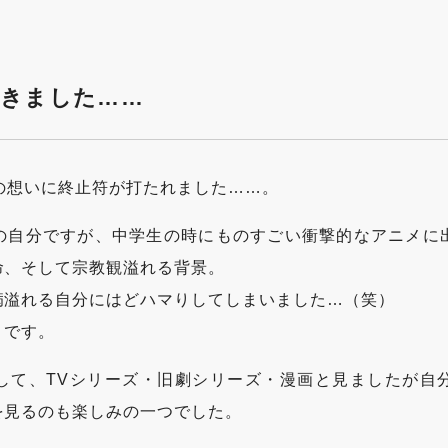
てきました……
の想いに終止符が打たれました……。
の自分ですが、中学生の時にものすごい衝撃的なアニメに
命、そして宗教観溢れる背景。
病溢れる自分にはどハマりしてしまいました…（笑）
」です。
して、TVシリーズ・旧劇シリーズ・漫画と見ましたが自
を見るのも楽しみの一つでした。