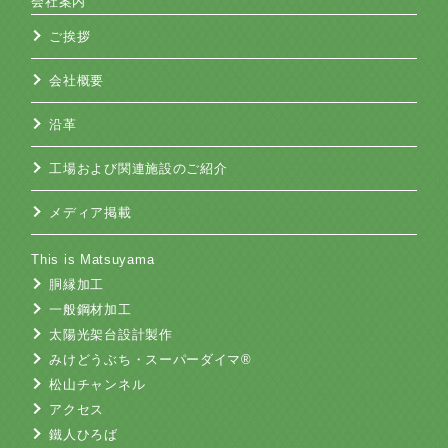
会社案内
ご挨拶
会社概要
沿革
工場および関連施設のご紹介
メディア掲載
This is Matsuyama
胴縁加工
一般鋼材加工
太陽光架台設計製作
みけどうぶち・スーパーダイマ®
松山チャンネル
アクセス
鐵人ひろば