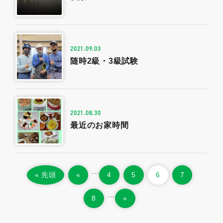
2021.09.03
随時2級・3級試験
2021.08.30
最近のお家時間
...
« 先頭
«
4
5
6
7
...
8
»