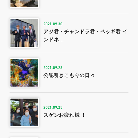
2021.09.30
アジ君・チャンドラ君・ペッギ君 イ
0479-57-3021
ンドネ…
Webで
電話をかける
お問い合わせ
2021.09.28
公認引きこもりの日々
2021.09.25
スゲンお疲れ様 ！