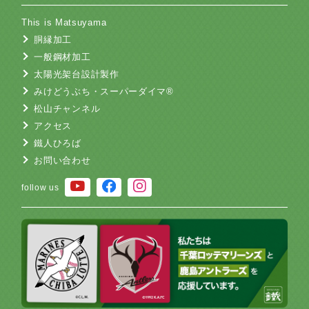
This is Matsuyama
胴縁加工
一般鋼材加工
太陽光架台設計製作
みけどうぶち・スーパーダイマ®
松山チャンネル
アクセス
鐵人ひろば
お問い合わせ
follow us