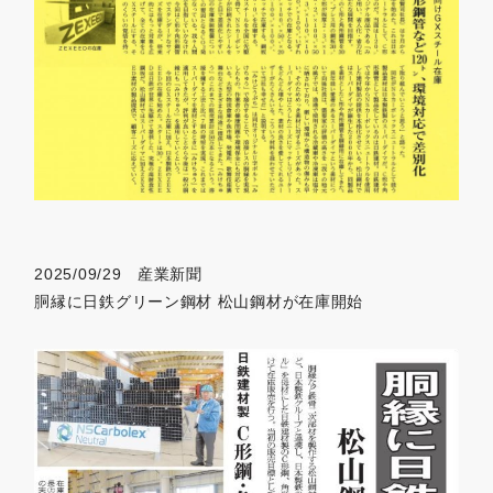
2025/09/29 産業新聞
胴縁に日鉄グリーン鋼材 松山鋼材が在庫開始