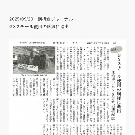
2025/09/29 鋼構造ジャーナル
GXスチール使用の胴縁に進出