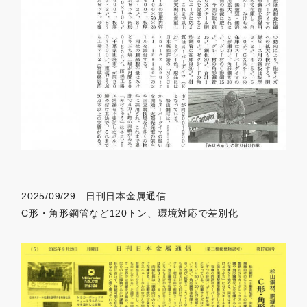
2025/09/29 日刊日本金属通信
C形・角形鋼管など120トン、環境対応で差別化