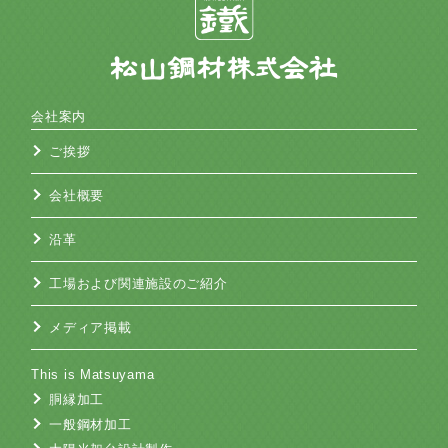
会社案内
ご挨拶
会社概要
沿革
工場および関連施設のご紹介
メディア掲載
This is Matsuyama
胴縁加工
一般鋼材加工