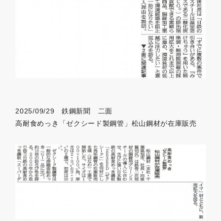
2025/09/29 鉄鋼新聞 二面
高耐食めっき「ゼクシード製鋼管」松山鋼材が在庫販売