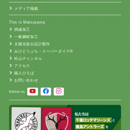
メディア掲載
This is Matsuyama
胴縁加工
一般鋼材加工
太陽光架台設計製作
みけどうぶち・スーパーダイマ®
松山チャンネル
アクセス
鐵人ひろば
お問い合わせ
follow us