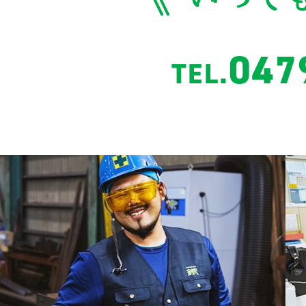
047
TEL.