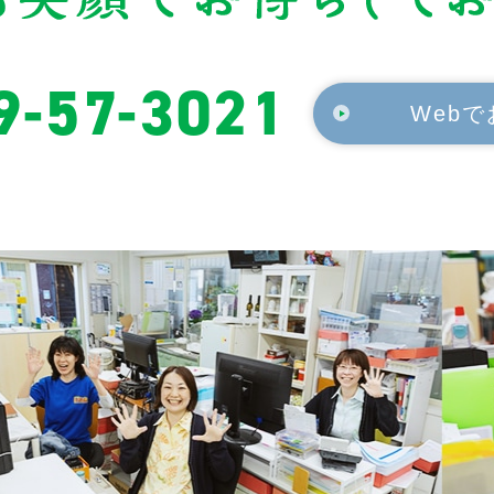
9-57-3021
Web