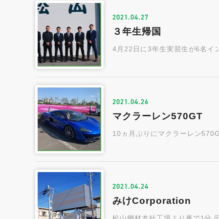
2021.04.27
３年生帰国
4月22日に3年生実習生が6名
2021.04.26
マクラーレン570GT
10ヵ月ぶりにマクラーレン57
2021.04.24
みけCorporation
松山鋼材本社工場より車で1分 