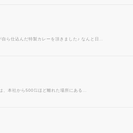
自ら仕込んだ特製カレーを頂きました♪ なんと日…
は、本社から500㍍ほど離れた場所にある…