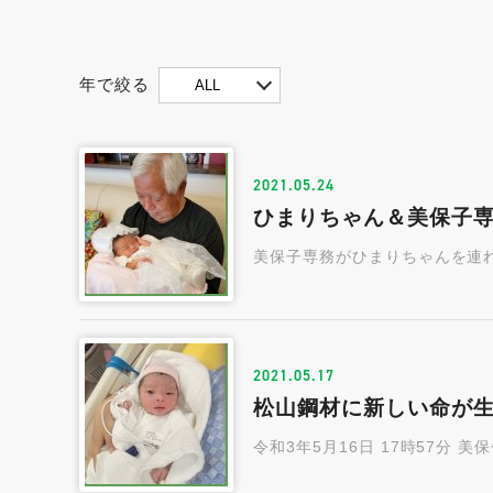
年で絞る
ALL
2021.05.24
ひまりちゃん＆美保子専
美保子専務がひまりちゃんを連れ
2021.05.17
松山鋼材に新しい命が
令和3年5月16日 17時57分