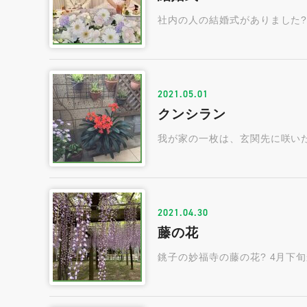
社内の人の結婚式がありました
2021.05.01
クンシラン
我が家の一枚は、玄関先に咲い
2021.04.30
藤の花
銚子の妙福寺の藤の花? 4月下