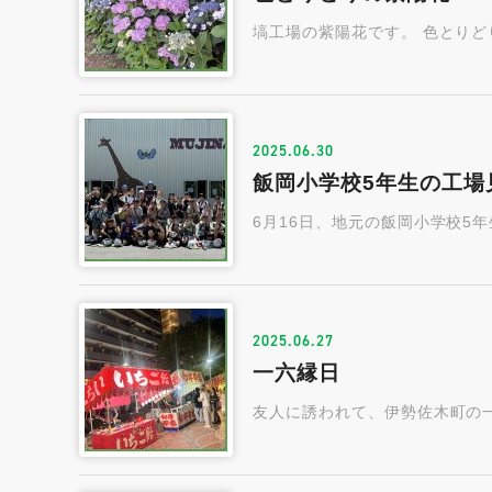
塙工場の紫陽花です。 色とりど
2025.06.30
飯岡小学校5年生の工場
6月16日、地元の飯岡小学校5
2025.06.27
一六縁日
友人に誘われて、伊勢佐木町の