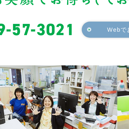
9-57-3021
Web