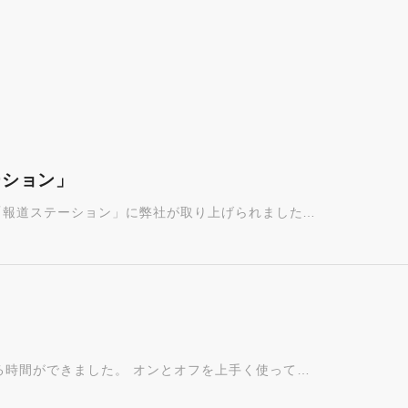
ーション」
「報道ステーション」に弊社が取り上げられました…
る時間ができました。 オンとオフを上手く使って…