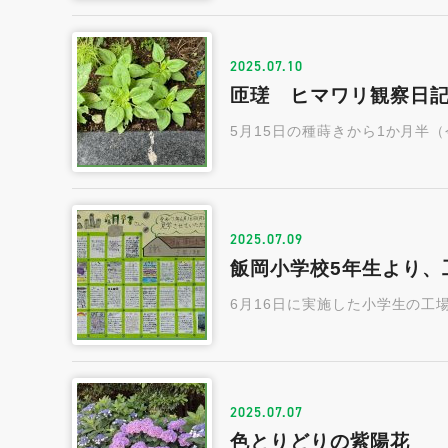
2025.07.10
匝瑳 ヒマワリ観察日記6
5月15日の種蒔きから1か月半
2025.07.09
飯岡小学校5年生より、
6月16日に実施した小学生の工
2025.07.07
色とりどりの紫陽花