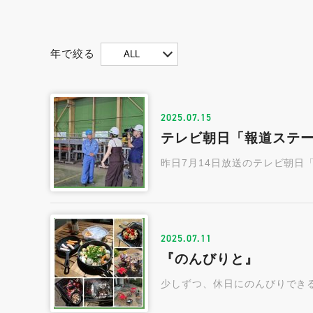
年で絞る
ALL
2025.07.15
テレビ朝日「報道ステ
昨日7月14日放送のテレビ朝日
2025.07.11
『のんびりと』
少しずつ、休日にのんびりでき