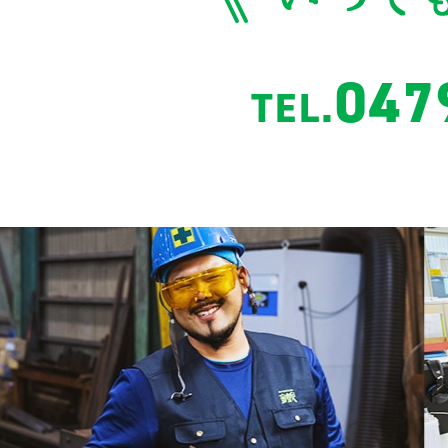
047
TEL.